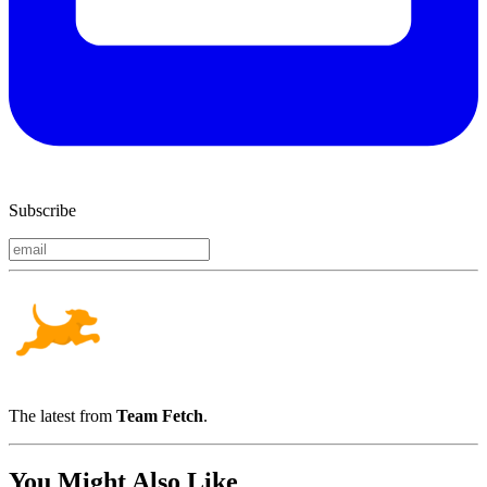
Subscribe
The latest from
Team Fetch
.
You Might Also Like