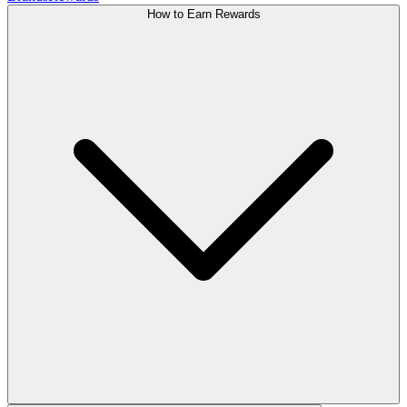
How to Earn Rewards