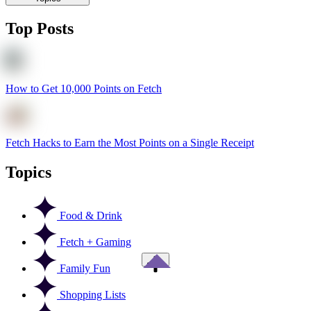
Top Posts
How to Get 10,000 Points on Fetch
Fetch Hacks to Earn the Most Points on a Single Receipt
Topics
Food & Drink
Fetch + Gaming
Family Fun
Shopping Lists