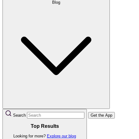
Blog
Search
Get the App
Top Results
Looking for more?
Explore our blog