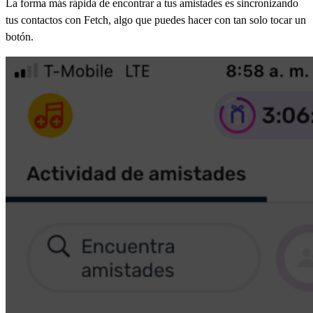
La forma más rápida de encontrar a tus amistades es sincronizando
tus contactos con Fetch, algo que puedes hacer con tan solo tocar un
botón.