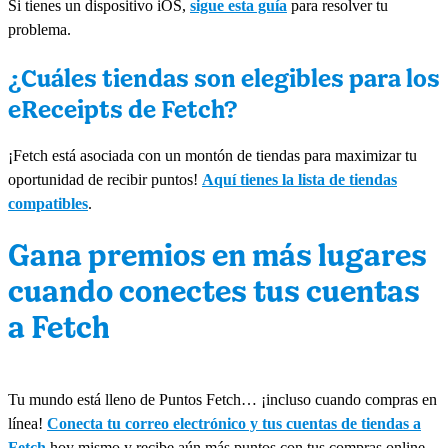
Si tienes un dispositivo iOS,
sigue esta guía
para resolver tu
problema.
¿Cuáles tiendas son elegibles para los
eReceipts de Fetch?
¡Fetch está asociada con un montón de tiendas para maximizar tu
oportunidad de recibir puntos!
Aquí tienes la lista de tiendas
compatibles
.
Gana premios en más lugares
cuando conectes tus cuentas
a Fetch
Tu mundo está lleno de Puntos Fetch… ¡incluso cuando compras en
línea!
Conecta tu correo electrónico y tus cuentas de tiendas a
Fetch
hoy mismo y recibe aún más puntos con tus compras online.