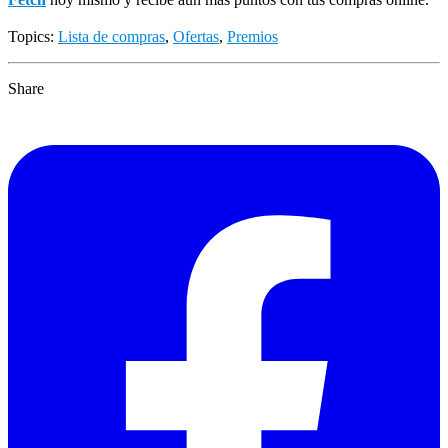
Topics:
Lista de compras
,
Ofertas
,
Premios
Share