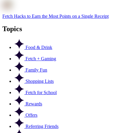
Fetch Hacks to Earn the Most Points on a Single Receipt
Topics
Food & Drink
Fetch + Gaming
Family Fun
Shopping Lists
Fetch for School
Rewards
Offers
Referring Friends