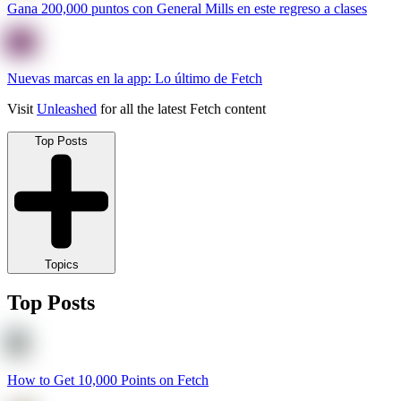
Gana 200,000 puntos con General Mills en este regreso a clases
Nuevas marcas en la app: Lo último de Fetch
Visit
Unleashed
for all the latest Fetch content
Top Posts
Topics
Top Posts
How to Get 10,000 Points on Fetch