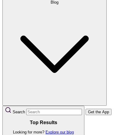
Blog
Search
Get the App
Top Results
Looking for more?
Explore our blog