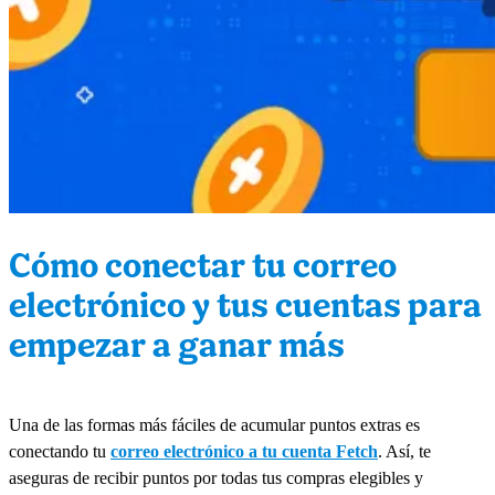
Cómo conectar tu correo
electrónico y tus cuentas para
empezar a ganar más
Una de las formas más fáciles de acumular puntos extras es
conectando tu
correo electrónico a tu cuenta Fetch
. Así, te
aseguras de recibir puntos por todas tus compras elegibles y