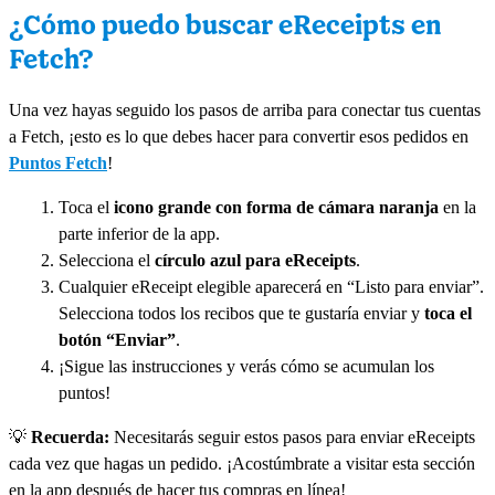
¿Cómo puedo buscar eReceipts en
Fetch?
Una vez hayas seguido los pasos de arriba para conectar tus cuentas
a Fetch, ¡esto es lo que debes hacer para convertir esos pedidos en
Puntos Fetch
!
Toca el
icono grande con forma de cámara naranja
en la
parte inferior de la app.
Selecciona el
círculo azul para eReceipts
.
Cualquier eReceipt elegible aparecerá en “Listo para enviar”.
Selecciona todos los recibos que te gustaría enviar y
toca el
botón “Enviar”
.
¡Sigue las instrucciones y verás cómo se acumulan los
puntos!
💡
Recuerda:
Necesitarás seguir estos pasos para enviar eReceipts
cada vez que hagas un pedido. ¡Acostúmbrate a visitar esta sección
en la app después de hacer tus compras en línea!