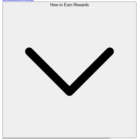
How to Earn Rewards